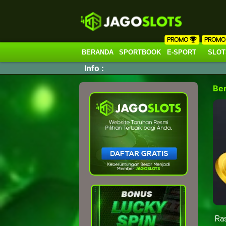
PROMO
PROM
BERANDA
SPORTBOOK
E-SPORT
SLOT
Info :
SEL
Be
Ras