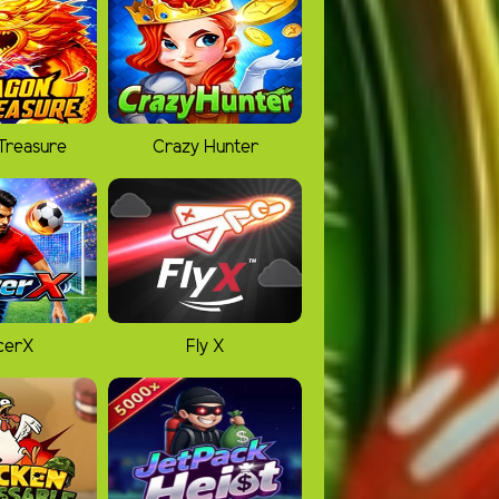
Treasure
Crazy Hunter
cerX
Fly X