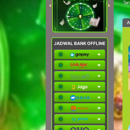
Tan
A
JADWAL BANK OFFLINE