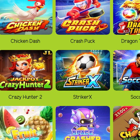
Chicken Dash
Crash Puck
Dragon 
Crazy Hunter 2
StrikerX
Soc