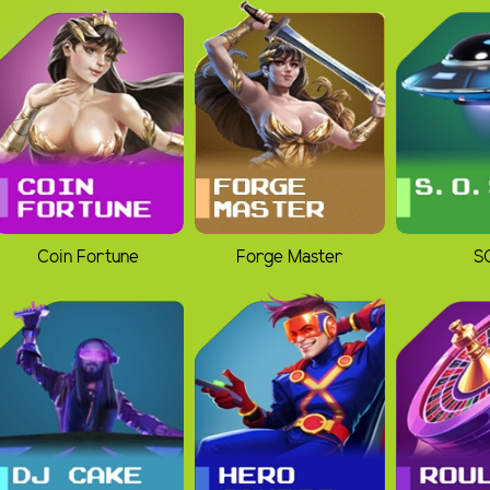
Coin Fortune
Forge Master
S