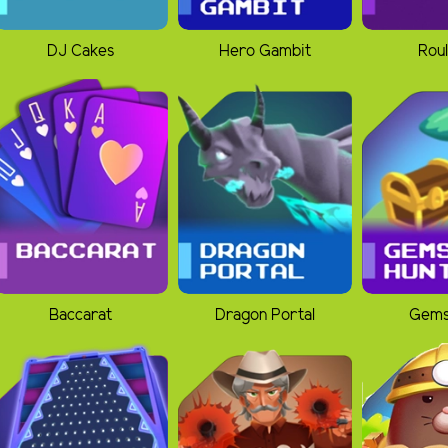
DJ Cakes
Hero Gambit
Rou
Baccarat
Dragon Portal
Gems