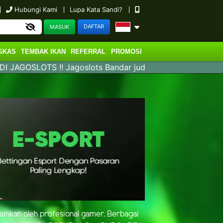
Hubungi Kami
Lupa Kata Sandi?
DAFTAR
GKAS
TEMBAK IKAN
REFERRAL
PROMOSI
ne terlengkap, tergacor, pasti bayar dan terpercaya 
nkan oleh profesional gamer. Berbagai