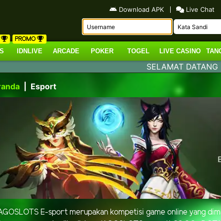
Download APK
Live Chat
O
PROMO
S
IDNLIVE
ARCADE
POKER
TOGEL
LIVE CASINO
TAN
AT DATANG DI JAGOSLOTS !! Jagoslots Bandar judi onli
randa
Esport
AGOSLOTS E-sport merupakan kompetisi game online yang dimai