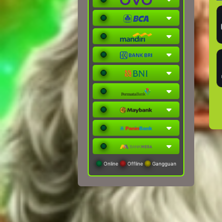
Online
Offline
Gangguan